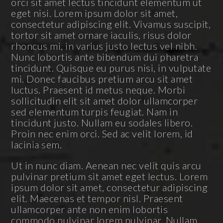
orci sit amet lectus tincidunt elementum ut
eget nisi. Lorem ipsum dolor sit amet,
consectetur adipiscing elit. Vivamus suscipit,
tortor sit amet ornare iaculis, risus dolor
rhoncus mi, in varius justo lectus vel nibh.
Nunc lobortis ante bibendum dui pharetra
tincidunt. Quisque eu purus nisi, in vulputate
mi. Donec faucibus pretium arcu sit amet
luctus. Praesent id metus neque. Morbi
sollicitudin elit sit amet dolor ullamcorper
sed elementum turpis feugiat. Nam in
tincidunt justo. Nullam eu sodales libero.
Proin nec enim orci. Sed ac velit lorem, id
lacinia sem.
Ut in nunc diam. Aenean nec velit quis arcu
pulvinar pretium sit amet eget lectus. Lorem
ipsum dolor sit amet, consectetur adipiscing
elit. Maecenas et tempor nisl. Praesent
ullamcorper ante non enim lobortis
commodo pulvinar lorem pulvinar. Nullam