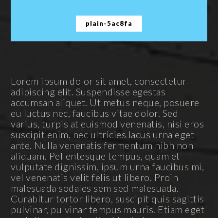
plain-5ac8fa
Lorem ipsum dolor sit amet, consectetur
adipiscing elit. Suspendisse egestas
accumsan aliquet. Ut metus neque, posuere
eu luctus nec, faucibus vitae dolor. Sed
varius, turpis at euismod venenatis, nisi eros
suscipit enim, nec ultricies lacus urna eget
ante. Nulla venenatis fermentum nibh non
aliquam. Pellentesque tempus, quam et
vulputate dignissim, ipsum urna faucibus mi,
vel venenatis velit felis ut libero. Proin
malesuada sodales sem sed malesuada.
Curabitur tortor libero, suscipit quis sagittis
pulvinar, pulvinar tempus mauris. Etiam eget