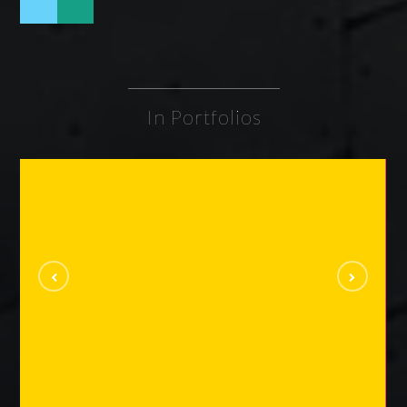
In Portfolios
Videos
VIDEOS