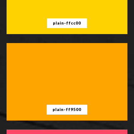
plain-ffcc00
plain-ff9500