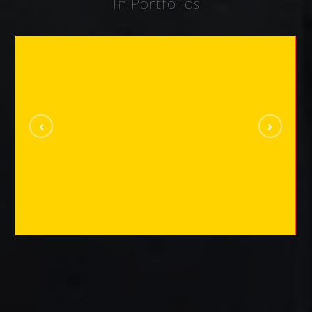
In Portfolios
Videos
VIDEOS